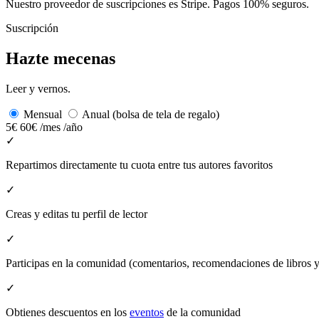
Nuestro proveedor de suscripciones es Stripe. Pagos 100% seguros.
Suscripción
Hazte mecenas
Leer y vernos.
Mensual
Anual (bolsa de tela de regalo)
5€
60€
/mes
/año
✓
Repartimos directamente tu cuota entre tus autores favoritos
✓
Creas y editas tu perfil de lector
✓
Participas en la comunidad (comentarios, recomendaciones de libros
✓
Obtienes descuentos en los
eventos
de la comunidad