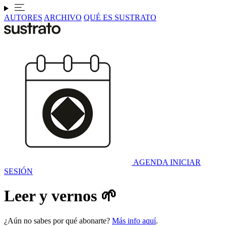
AUTORES
ARCHIVO
QUÉ ES SUSTRATO
AGENDA
INICIAR
SESIÓN
Leer y vernos 🌱
¿Aún no sabes por qué abonarte?
Más info aquí
.