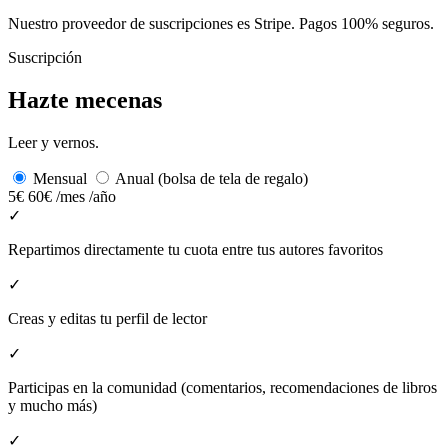
Nuestro proveedor de suscripciones es Stripe. Pagos 100% seguros.
Suscripción
Hazte mecenas
Leer y vernos.
Mensual
Anual (bolsa de tela de regalo)
5€
60€
/mes
/año
✓
Repartimos directamente tu cuota entre tus autores favoritos
✓
Creas y editas tu perfil de lector
✓
Participas en la comunidad (comentarios, recomendaciones de libros
y mucho más)
✓