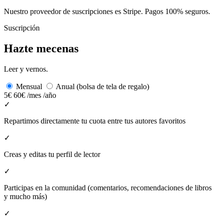
Nuestro proveedor de suscripciones es Stripe. Pagos 100% seguros.
Suscripción
Hazte mecenas
Leer y vernos.
Mensual
Anual (bolsa de tela de regalo)
5€
60€
/mes
/año
✓
Repartimos directamente tu cuota entre tus autores favoritos
✓
Creas y editas tu perfil de lector
✓
Participas en la comunidad (comentarios, recomendaciones de libros
y mucho más)
✓