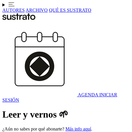
AUTORES
ARCHIVO
QUÉ ES SUSTRATO
AGENDA
INICIAR
SESIÓN
Leer y vernos 🌱
¿Aún no sabes por qué abonarte?
Más info aquí
.