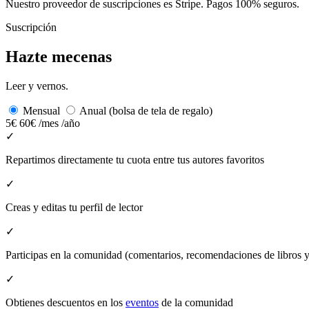
Nuestro proveedor de suscripciones es Stripe. Pagos 100% seguros.
Suscripción
Hazte mecenas
Leer y vernos.
Mensual
Anual (bolsa de tela de regalo)
5€
60€
/mes
/año
✓
Repartimos directamente tu cuota entre tus autores favoritos
✓
Creas y editas tu perfil de lector
✓
Participas en la comunidad (comentarios, recomendaciones de libros
✓
Obtienes descuentos en los
eventos
de la comunidad