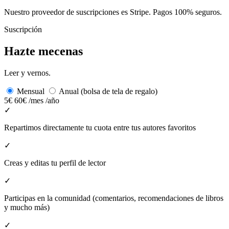
Nuestro proveedor de suscripciones es Stripe. Pagos 100% seguros.
Suscripción
Hazte mecenas
Leer y vernos.
Mensual
Anual (bolsa de tela de regalo)
5€
60€
/mes
/año
✓
Repartimos directamente tu cuota entre tus autores favoritos
✓
Creas y editas tu perfil de lector
✓
Participas en la comunidad (comentarios, recomendaciones de libros
y mucho más)
✓