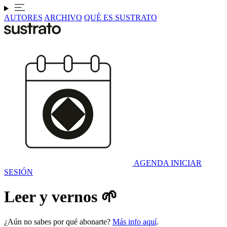
AUTORES
ARCHIVO
QUÉ ES SUSTRATO
AGENDA
INICIAR
SESIÓN
Leer y vernos 🌱
¿Aún no sabes por qué abonarte?
Más info aquí
.