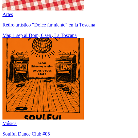
Artes
Retiro artístico "Dolce far niente" en la Toscana
Mar, 1 sep al Dom, 6 sep
La Toscana
Música
Soulful Dance Club #05