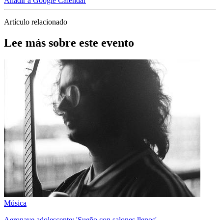
Añadir a Google Calendar
Artículo relacionado
Lee más sobre este evento
Música
Aeronave adolescente: 'Sueño con salones llenos'