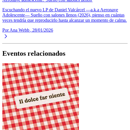
Escuchando el nuevo LP de Daniel Valcárcel —a.k.a Aeronave
Adolescente— Sueño con salones llenos (2026), pienso en cuántas
veces tendría que reproducirlo hasta alcanzar un momento de calma.
Por Ana Webb
28/01/2026
Eventos relacionados