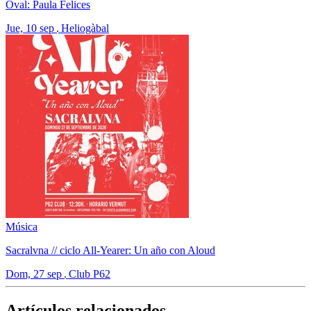
Oval: Paula Felices
Jue, 10 sep
Heliogàbal
Música
Sacralvna // ciclo All-Yearer: Un año con Aloud
Dom, 27 sep
Club P62
Artículos relacionados