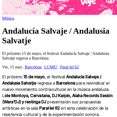
Música
Andalucía Salvaje / Andalusia
Salvatje
El próximo 15 de mayo, el festival Andalucía Salvaje / Andalusia
Salvatje regresa a Barcelona
Vie, 15 may
Barcelona
LUME!
Paral·lel 62
El próximo
15 de mayo
, el festival
Andalucía Salvaje /
Andalusia Salvatje
regresa a
Barcelona
para reivindicar el
nuevo movimiento contracultural en la música andaluza.
L
ole Montoya, Cervatana, DJ Karpin, Alaha Records Sesión
(Wara'DJ) y restinga DJ
presentarán sus propuestas
artísticas en la sala
Paral·lel 62
en esta celebración de la
resistencia cultural y de la experimentación sonora.