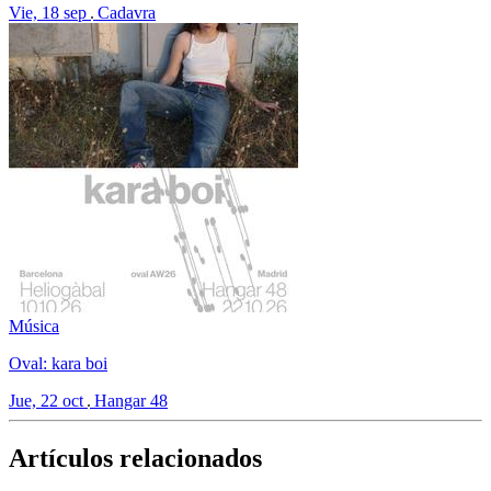
Vie, 18 sep
Cadavra
Música
Oval: kara boi
Jue, 22 oct
Hangar 48
Artículos relacionados