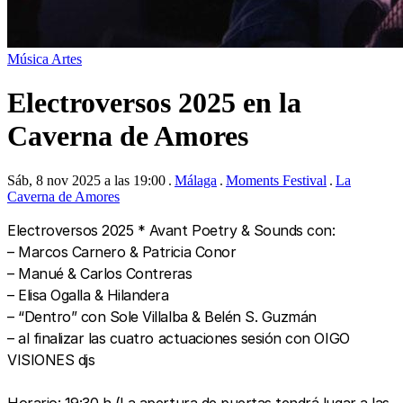
Música
Artes
Electroversos 2025 en la
Caverna de Amores
Sáb, 8 nov 2025 a las 19:00
Málaga
Moments Festival
La
Caverna de Amores
Electroversos 2025 * Avant Poetry & Sounds con:
– Marcos Carnero & Patricia Conor
– Manué & Carlos Contreras
– Elisa Ogalla & Hilandera
– “Dentro” con Sole Villalba & Belén S. Guzmán
– al finalizar las cuatro actuaciones sesión con OIGO
VISIONES djs‍
Horario: 19:30 h (La apertura de puertas tendrá lugar a las