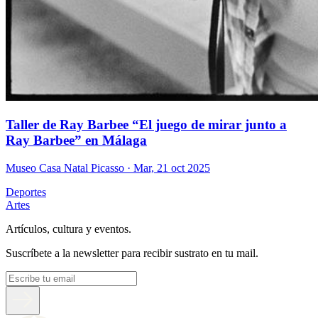
Taller de Ray Barbee “El juego de mirar junto a
Ray Barbee” en Málaga
Museo Casa Natal Picasso
· Mar, 21 oct 2025
Deportes
Artes
Artículos, cultura y eventos.
Suscríbete a la newsletter para recibir sustrato en tu mail.