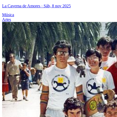
La Caverna de Amores
· Sáb, 8 nov 2025
Música
Artes