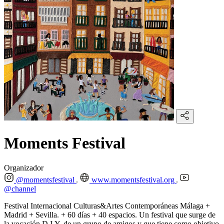
Moments Festival
Organizador
@momentsfestival
www.momentsfestival.org
@channel
Festival Internacional Culturas&Artes Contemporáneas Málaga +
Madrid + Sevilla. + 60 días + 40 espacios. Un festival que surge de
la vocación D.I.Y. de un grupo de amigos y que tiene como objetivo