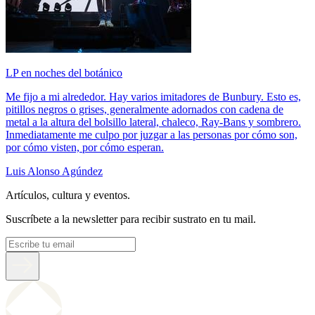
LP en noches del botánico
Me fijo a mi alrededor. Hay varios imitadores de Bunbury. Esto es,
pitillos negros o grises, generalmente adornados con cadena de
metal a la altura del bolsillo lateral, chaleco, Ray-Bans y sombrero.
Inmediatamente me culpo por juzgar a las personas por cómo son,
por cómo visten, por cómo esperan.
Luis Alonso Agúndez
Artículos, cultura y eventos.
Suscríbete a la newsletter para recibir sustrato en tu mail.