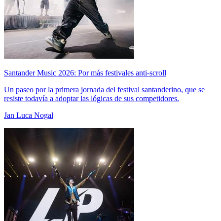
Santander Music 2026: Por más festivales anti-scroll
Un paseo por la primera jornada del festival santanderino, que se
resiste todavía a adoptar las lógicas de sus competidores.
Jan Luca Nogal