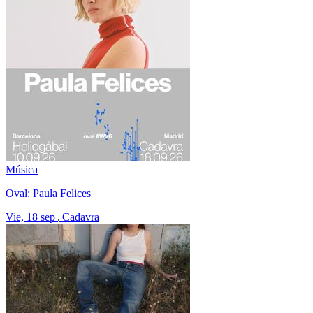
Música
Oval: Paula Felices
Vie, 18 sep
Cadavra