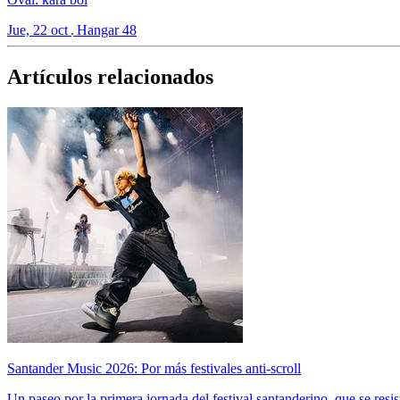
Jue, 22 oct
Hangar 48
Artículos relacionados
Santander Music 2026: Por más festivales anti-scroll
Un paseo por la primera jornada del festival santanderino, que se resis