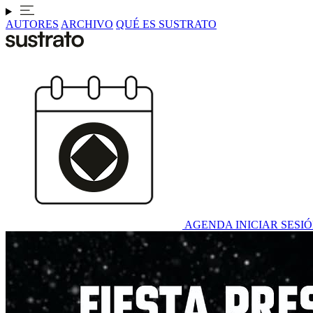
AUTORES
ARCHIVO
QUÉ ES SUSTRATO
AGENDA
INICIAR SESI