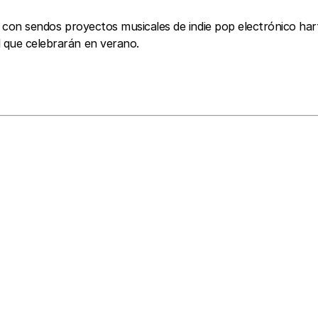
ión con sendos proyectos musicales de indie pop electrónico h
l que celebrarán en verano.