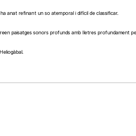
 anat refinant un so atemporal i difícil de classificar.
 creen paisatges sonors profunds amb lletres profundament pe
Heliogàbal.