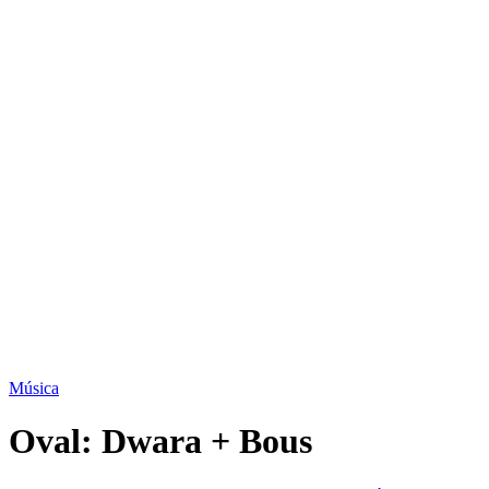
Música
Oval: Dwara + Bous