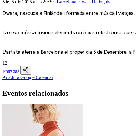
Vie, 5 dic 2025 a las 20:30
Barcelona
Oval
Heliogàbal
Dwara, nascuda a Finlàndia i formada entre música i viatges, ha
La seva música fusiona elements orgànics i electrònics que
L'artista aterra a Barcelona el proper dia 5 de Desembre, a l'
12
Entradas
Añadir a Google Calendar
Eventos relacionados