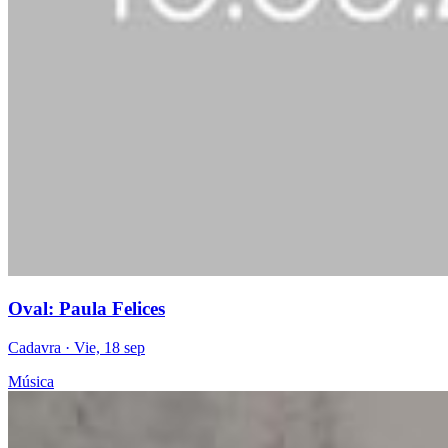
Oval: Paula Felices
Cadavra
· Vie, 18 sep
Música