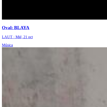
Oval: BLAYA
LAUT
· Mié, 21 oct
Música