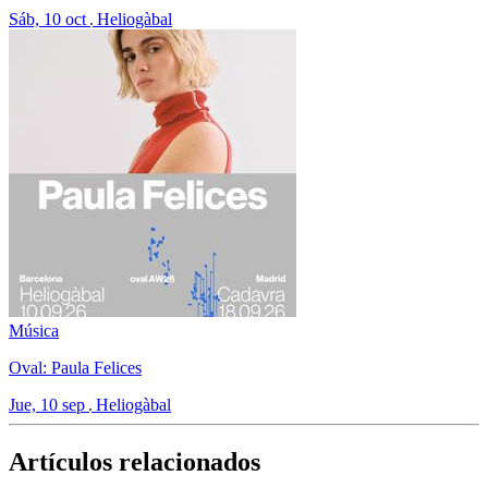
Sáb, 10 oct
Heliogàbal
Música
Oval: Paula Felices
Jue, 10 sep
Heliogàbal
Artículos relacionados