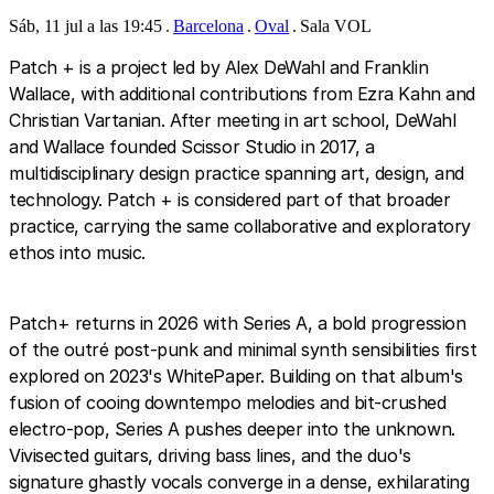
Sáb, 11 jul a las 19:45
Barcelona
Oval
Sala VOL
Patch + is a project led by Alex DeWahl and Franklin
Wallace, with additional contributions from Ezra Kahn and
Christian Vartanian. After meeting in art school, DeWahl
and Wallace founded Scissor Studio in 2017, a
multidisciplinary design practice spanning art, design, and
technology. Patch + is considered part of that broader
practice, carrying the same collaborative and exploratory
ethos into music.
Patch+ returns in 2026 with Series A, a bold progression
of the outré post-punk and minimal synth sensibilities first
explored on 2023's WhitePaper. Building on that album's
fusion of cooing downtempo melodies and bit-crushed
electro-pop, Series A pushes deeper into the unknown.
Vivisected guitars, driving bass lines, and the duo's
signature ghastly vocals converge in a dense, exhilarating