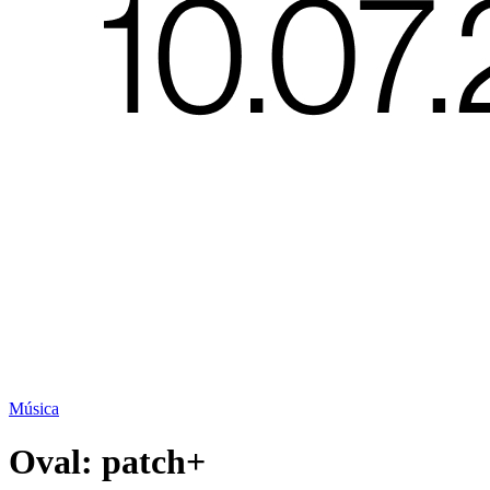
Música
Oval: patch+