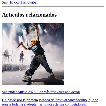
Sáb, 10 oct
Heliogàbal
Artículos relacionados
Santander Music 2026: Por más festivales anti-scroll
Un paseo por la primera jornada del festival santanderino, que se
resiste todavía a adoptar las lógicas de sus competidores.