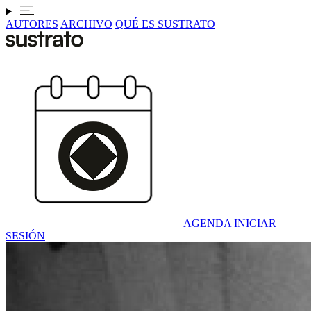
AUTORES
ARCHIVO
QUÉ ES SUSTRATO
AGENDA
INICIAR
SESIÓN