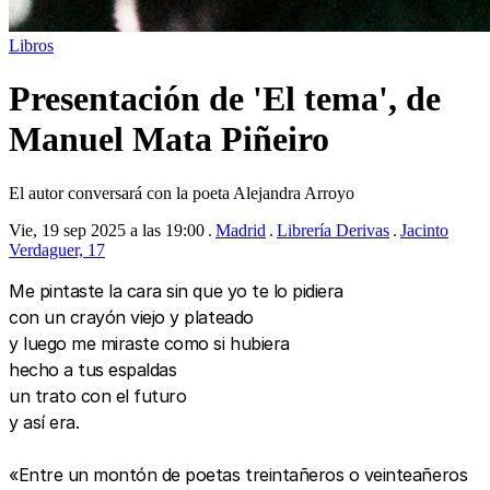
Libros
Presentación de 'El tema', de
Manuel Mata Piñeiro
El autor conversará con la poeta Alejandra Arroyo
Vie, 19 sep 2025 a las 19:00
Madrid
Librería Derivas
Jacinto
Verdaguer, 17
Me pintaste la cara sin que yo te lo pidiera
con un crayón viejo y plateado
y luego me miraste como si hubiera
hecho a tus espaldas
un trato con el futuro
y así era.
«Entre un montón de poetas treintañeros o veinteañeros