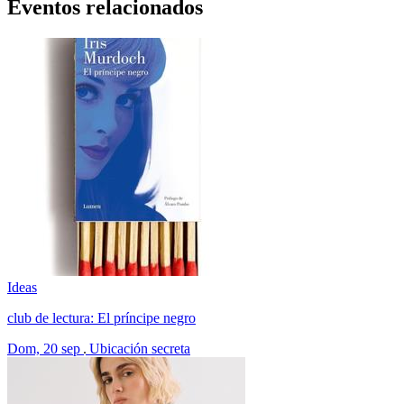
Eventos relacionados
Ideas
club de lectura: El príncipe negro
Dom, 20 sep
Ubicación secreta