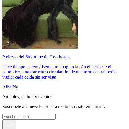
Padezco del Síndrome de Goodreads
Hace tiempo, Jeremy Bentham imaginó la cárcel perfecta: el
panóptico, una estructura circular donde una torre central podía
vigilar cada celda sin ser vista
Alba Pla
Artículos, cultura y eventos.
Suscríbete a la newsletter para recibir sustrato en tu mail.