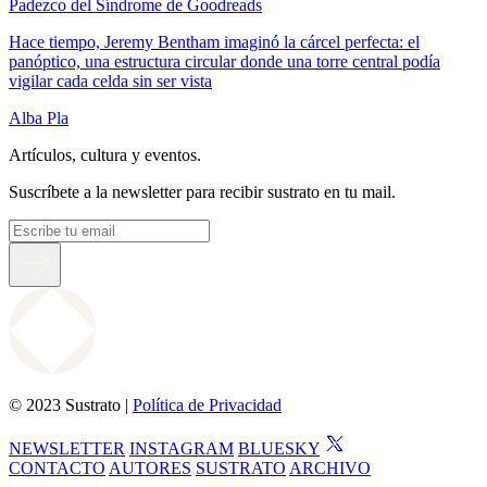
Padezco del Síndrome de Goodreads
Hace tiempo, Jeremy Bentham imaginó la cárcel perfecta: el
panóptico, una estructura circular donde una torre central podía
vigilar cada celda sin ser vista
Alba Pla
Artículos, cultura y eventos.
Suscríbete a la newsletter para recibir sustrato en tu mail.
© 2023 Sustrato |
Política de Privacidad
NEWSLETTER
INSTAGRAM
BLUESKY
CONTACTO
AUTORES
SUSTRATO
ARCHIVO