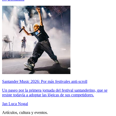
Santander Music 2026: Por más festivales anti-scroll
Un paseo por la primera jornada del festival santanderino, que se
resiste todavía a adoptar las lógicas de sus competidores.
Jan Luca Nogal
Artículos, cultura y eventos.