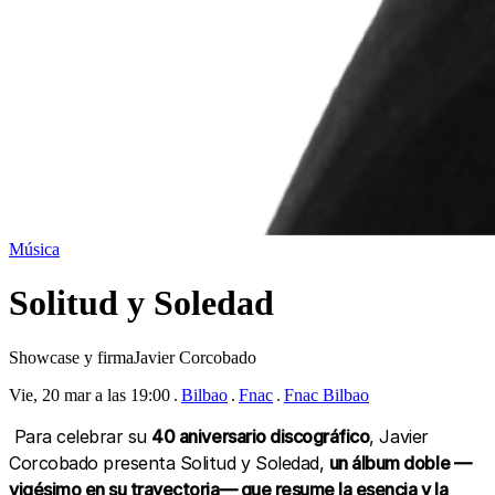
Música
Solitud y Soledad
Showcase y firmaJavier Corcobado
Vie, 20 mar a las 19:00
Bilbao
Fnac
Fnac Bilbao
Para celebrar su
40 aniversario discográfico
, Javier
Corcobado presenta Solitud y Soledad,
un álbum doble —
vigésimo en su trayectoria— que resume la esencia y la