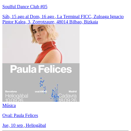
Soulful Dance Club #05
Sáb, 15 ago al Dom, 16 ago
La Terminal FICC, Zuloaga Ignacio
Pintor Kalea, 3, Zorrotzaure, 48014 Bilbao, Bizkaia
Música
Oval: Paula Felices
Jue, 10 sep
Heliogàbal