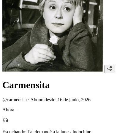
Carmensita
@carmensita
·
Abono desde:
16 de junio, 2026
Ahora...
Escuchando:
J'ai demandé à la lune - Indochine