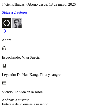
@ciento1hadas
·
Abono desde:
13 de mayo, 2026
Sigue a 2 autores
Ahora...
Escuchando:
Viva Suecia
Leyendo:
De Han Kang, Tinta y sangre
Viendo:
La vida en la sobra
Abónate a sustrato.
Entérate de lo que está pasando