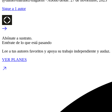
@daniel-martinez-miguens
·
Abono desde:
27 de noviembre, 2023
Sigue a 1 autor
Abónate a sustrato.
Entérate de lo que está pasando
Lee a tus autores favoritos y apoya su trabajo independiente y audaz.
VER PLANES