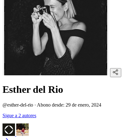
Esther del Rio
@esther-del-rio
·
Abono desde:
29 de enero, 2024
Sigue a 2 autores