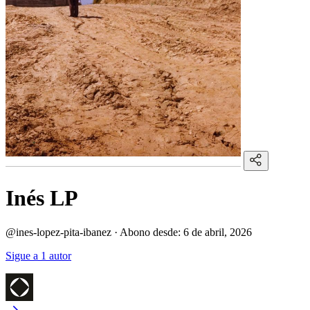
Inés LP
@ines-lopez-pita-ibanez
·
Abono desde:
6 de abril, 2026
Sigue a 1 autor