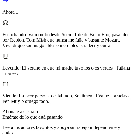
Ahora...
Escuchando:
Variopinto desde Secret Life de Brian Eno, pasando
por Repion, Tom Mish que nunca me falla y bastante Mozart,
Vivaldi que son inagotables e increibles para leer y currar
Leyendo:
El verano en que mi madre tuvo los ojos verdes | Tatiana
Tibuleac
Viendo:
La peor persona del Mundo, Sentimental Value... gracias a
Fer. Muy Noruego todo.
Abónate a sustrato.
Entérate de lo que está pasando
Lee a tus autores favoritos y apoya su trabajo independiente y
audaz.