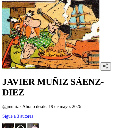
JAVIER MUÑIZ SÁENZ-
DIEZ
@jmuniz
·
Abono desde:
19 de mayo, 2026
Sigue a 3 autores