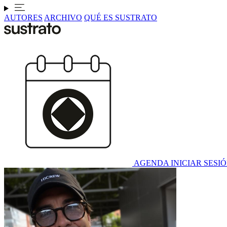
AUTORES
ARCHIVO
QUÉ ES SUSTRATO
AGENDA
INICIAR SESI