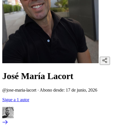
José María Lacort
@jose-maria-lacort
·
Abono desde:
17 de junio, 2026
Sigue a 1 autor