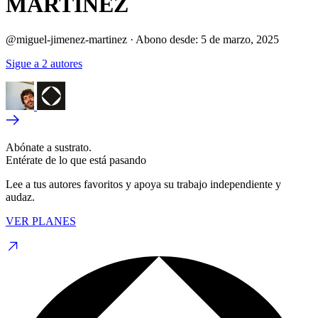
MARTINEZ
@miguel-jimenez-martinez
·
Abono desde:
5 de marzo, 2025
Sigue a 2 autores
Abónate a sustrato.
Entérate de lo que está pasando
Lee a tus autores favoritos y apoya su trabajo independiente y
audaz.
VER PLANES