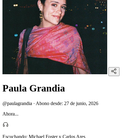
Paula Grandia
@paulagrandia
·
Abono desde:
27 de junio, 2026
Ahora...
Escuchando:
Michael Foster y Carlos Ares