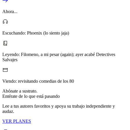
Ahora...
Escuchando:
Phoenix (lo siento jaja)
Leyendo:
Filomeno, a mi pesar (again); ayer acabé Detectives
Salvajes
Viendo:
revisitando comedias de los 80
Abónate a sustrato.
Entérate de lo que está pasando
Lee a tus autores favoritos y apoya su trabajo independiente y
audaz.
VER PLANES