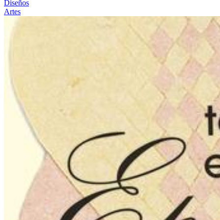
Diseños
Artes