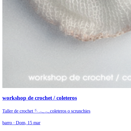
workshop de crochet / coleteros
Taller de crochet 🪡𓂃𓂃coleteros o scrunchies
barro
· Dom, 15 mar