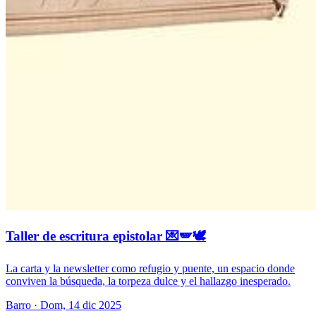
Taller de escritura epistolar 💌🪽🕊️
La carta y la newsletter como refugio y puente, un espacio donde
conviven la búsqueda, la torpeza dulce y el hallazgo inesperado.
Barro
· Dom, 14 dic 2025