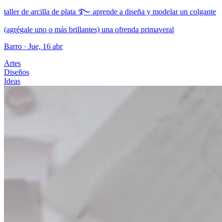
taller de arcilla de plata ࿐ aprende a diseña y modelar un colgante
(agrégale uno o más brillantes) una ofrenda primaveral
Barro
· Jue, 16 abr
Artes
Diseños
Ideas