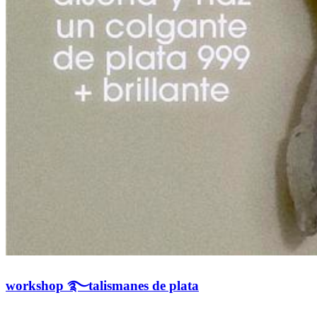
workshop ࿐talismanes de plata