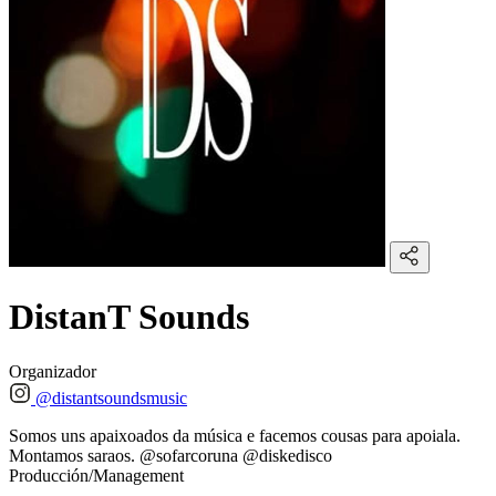
DistanT Sounds
Organizador
@distantsoundsmusic
Somos uns apaixoados da música e facemos cousas para apoiala.
Montamos saraos. @sofarcoruna @diskedisco
Producción/Management