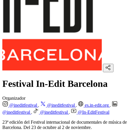
Festival In-Edit Barcelona
Organizador
@ineditfestival
@ineditfestival
es.in-edit.org
@ineditfestival
@ineditfestival
@In-EditFestival
23ª edición del Festival internacional de documentales de música de
Barcelona. Del 23 de octubre al 2 de noviembre.