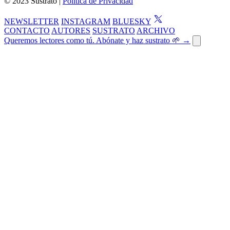
© 2023 Sustrato |
Política de Privacidad
NEWSLETTER
INSTAGRAM
BLUESKY
CONTACTO
AUTORES
SUSTRATO
ARCHIVO
Queremos lectores como tú. Abónate y haz sustrato 🌱 →