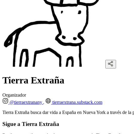
Tierra Extraña
Organizador
@tierraextranany
tierraextrana.substack.com
Tierra Extraña busca dar vida a España en Nueva York a través de la p
Sigue a Tierra Extraña