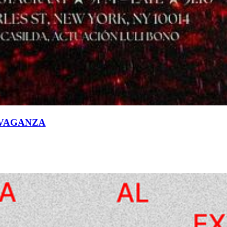
VAGANZA