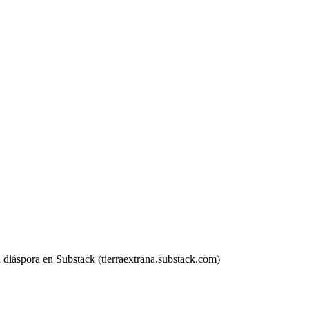
a diáspora en Substack (tierraextrana.substack.com)