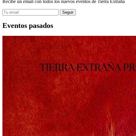
Recibe un email con todos los nuevos eventos de Tierra Extraña
Eventos pasados