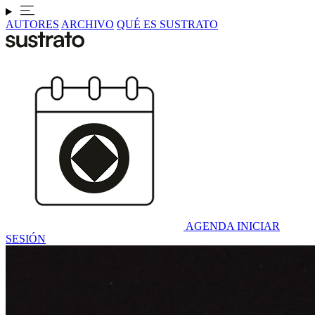
AUTORES
ARCHIVO
QUÉ ES SUSTRATO
AGENDA
INICIAR
SESIÓN