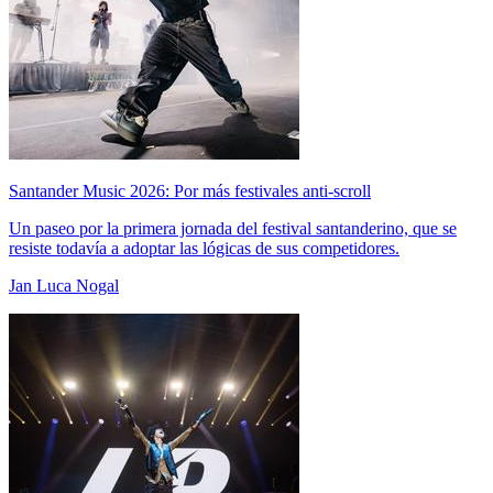
Santander Music 2026: Por más festivales anti-scroll
Un paseo por la primera jornada del festival santanderino, que se
resiste todavía a adoptar las lógicas de sus competidores.
Jan Luca Nogal