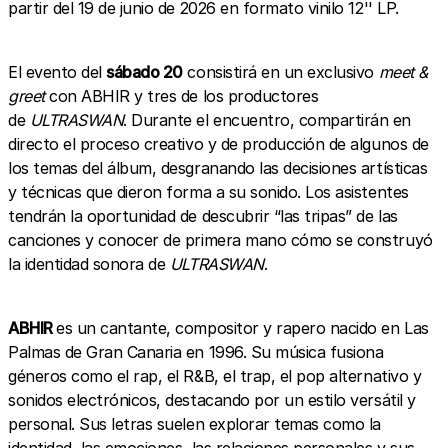
partir del 19 de junio de 2026 en formato vinilo 12'' LP.
El evento del
sábado 20
consistirá en un exclusivo
meet &
greet
con ABHIR y tres de los productores
de
ULTRASWAN
. Durante el encuentro, compartirán en
directo el proceso creativo y de producción de algunos de
los temas del álbum, desgranando las decisiones artísticas
y técnicas que dieron forma a su sonido. Los asistentes
tendrán la oportunidad de descubrir “las tripas” de las
canciones y conocer de primera mano cómo se construyó
la identidad sonora de
ULTRASWAN
.
ABHIR
es un cantante, compositor y rapero nacido en Las
Palmas de Gran Canaria en 1996. Su música fusiona
géneros como el rap, el R&B, el trap, el pop alternativo y
sonidos electrónicos, destacando por un estilo versátil y
personal. Sus letras suelen explorar temas como la