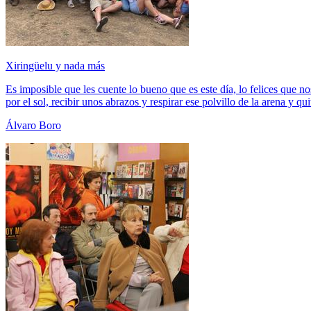
Xiringüelu y nada más
Es imposible que les cuente lo bueno que es este día, lo felices que no
por el sol, recibir unos abrazos y respirar ese polvillo de la arena y q
Álvaro Boro