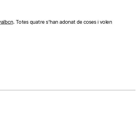
valbcn
. Totes quatre s'han adonat de coses i volen