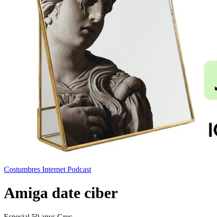
Costumbres
Internet
Podcast
Amiga date ciber
Especial 50 anys Grec