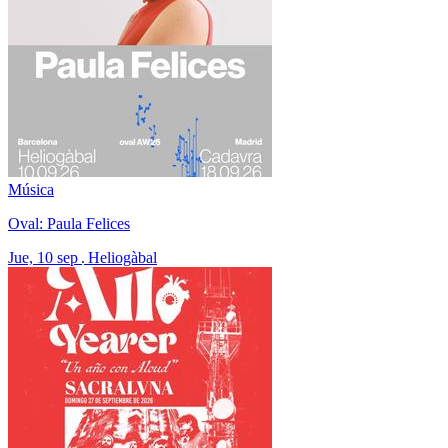
Música
Oval: Paula Felices
Jue, 10 sep
Heliogàbal