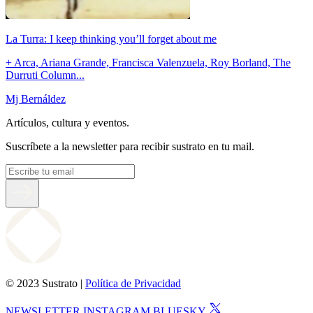
La Turra: I keep thinking you’ll forget about me
+ Arca, Ariana Grande, Francisca Valenzuela, Roy Borland, The
Durruti Column...
Mj Bernáldez
Artículos, cultura y eventos.
Suscríbete a la newsletter para recibir sustrato en tu mail.
© 2023 Sustrato |
Política de Privacidad
NEWSLETTER
INSTAGRAM
BLUESKY