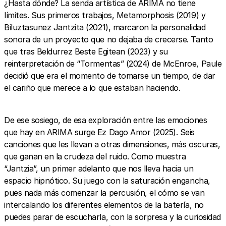
¿Hasta dónde? La senda artística de ARIMA no tiene
límites. Sus primeros trabajos, Metamorphosis (2019) y
Biluztasunez Jantzita (2021), marcaron la personalidad
sonora de un proyecto que no dejaba de crecerse. Tanto
que tras Beldurrez Beste Egitean (2023) y su
reinterpretación de “Tormentas” (2024) de McEnroe, Paule
decidió que era el momento de tomarse un tiempo, de dar
el cariño que merece a lo que estaban haciendo.
De ese sosiego, de esa exploración entre las emociones
que hay en ARIMA surge Ez Dago Amor (2025). Seis
canciones que les llevan a otras dimensiones, más oscuras,
que ganan en la crudeza del ruido. Como muestra
“Jantzia”, un primer adelanto que nos lleva hacia un
espacio hipnótico. Su juego con la saturación engancha,
pues nada más comenzar la percusión, el cómo se van
intercalando los diferentes elementos de la batería, no
puedes parar de escucharla, con la sorpresa y la curiosidad