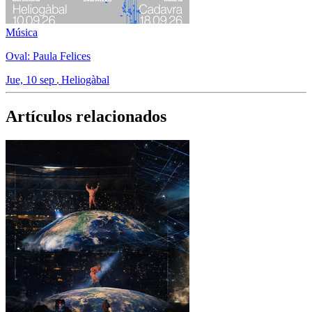
Música
Oval: Paula Felices
Jue, 10 sep
Heliogàbal
Artículos relacionados