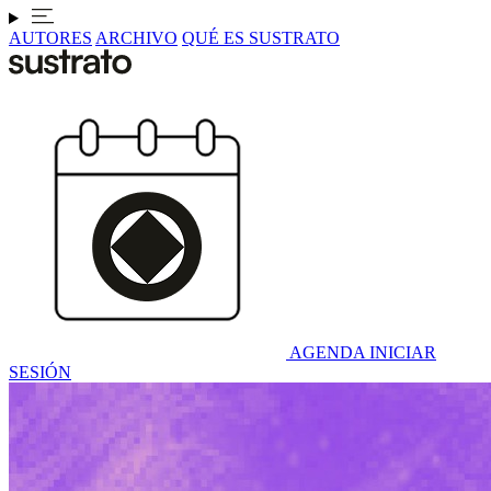
AUTORES
ARCHIVO
QUÉ ES SUSTRATO
AGENDA
INICIAR
SESIÓN