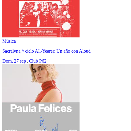
Música
Sacralvna // ciclo All-Yearer: Un año con Aloud
Dom, 27 sep
Club P62