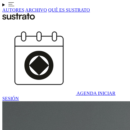
AUTORES
ARCHIVO
QUÉ ES SUSTRATO
AGENDA
INICIAR
SESIÓN