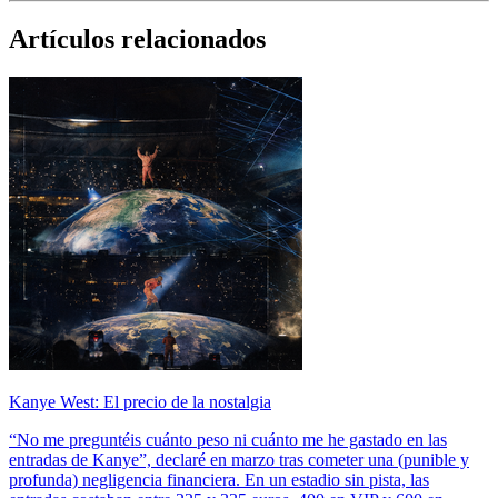
Artículos relacionados
Kanye West: El precio de la nostalgia
“No me preguntéis cuánto peso ni cuánto me he gastado en las
entradas de Kanye”, declaré en marzo tras cometer una (punible y
profunda) negligencia financiera. En un estadio sin pista, las