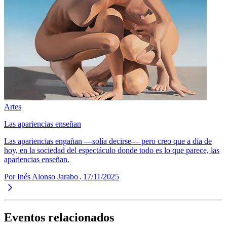
Artes
Las apariencias enseñan
Las apariencias engañan —solía decirse— pero creo que a día de
hoy, en la sociedad del espectáculo donde todo es lo que parece, las
apariencias enseñan.
Por Inés Alonso Jarabo
17/11/2025
Eventos relacionados