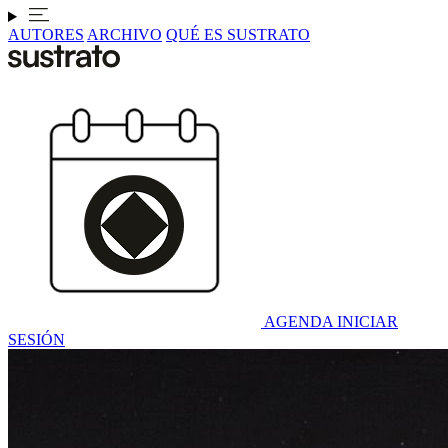
AUTORES
ARCHIVO
QUÉ ES SUSTRATO
AGENDA
INICIAR
SESIÓN