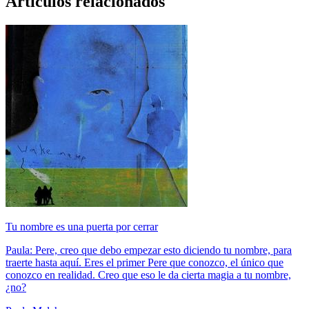
Artículos relacionados
Tu nombre es una puerta por cerrar
Paula: Pere, creo que debo empezar esto diciendo tu nombre, para
traerte hasta aquí. Eres el primer Pere que conozco, el único que
conozco en realidad. Creo que eso le da cierta magia a tu nombre,
¿no?