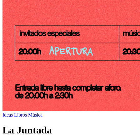
Ideas
Libros
Música
La Juntada