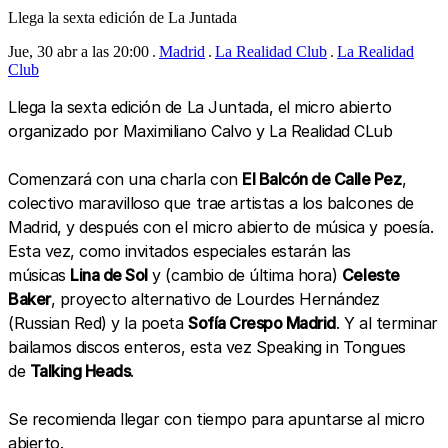
Llega la sexta edición de La Juntada
Jue, 30 abr a las 20:00
Madrid
La Realidad Club
La Realidad
Club
Llega la sexta edición de La Juntada, el micro abierto
organizado por Maximiliano Calvo y La Realidad CLub
Comenzará con una charla con
El Balcón de Calle Pez
,
colectivo maravilloso que trae artistas a los balcones de
Madrid, y después con el micro abierto de música y poesía.
Esta vez, como invitados especiales estarán las
músicas
Lina de Sol
y (cambio de última hora)
Celeste
Baker
, proyecto alternativo de Lourdes Hernández
(Russian Red) y la poeta
Sofía Crespo Madrid
. Y al terminar
bailamos discos enteros, esta vez Speaking in Tongues
de
Talking Heads
.
Se recomienda llegar con tiempo para apuntarse al micro
abierto.