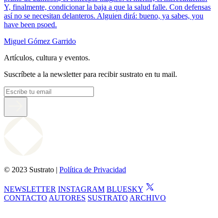
Y, finalmente, condicionar la baja a que la salud falle. Con defensas
así no se necesitan delanteros. Alguien dirá: bueno, ya sabes, you
have been psoed.
Miguel Gómez Garrido
Artículos, cultura y eventos.
Suscríbete a la newsletter para recibir sustrato en tu mail.
© 2023 Sustrato |
Política de Privacidad
NEWSLETTER
INSTAGRAM
BLUESKY
CONTACTO
AUTORES
SUSTRATO
ARCHIVO