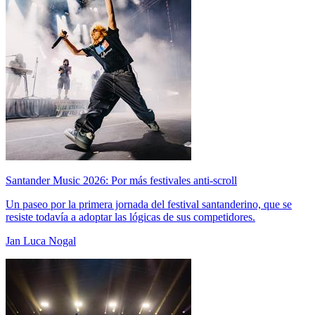
Santander Music 2026: Por más festivales anti-scroll
Un paseo por la primera jornada del festival santanderino, que se
resiste todavía a adoptar las lógicas de sus competidores.
Jan Luca Nogal