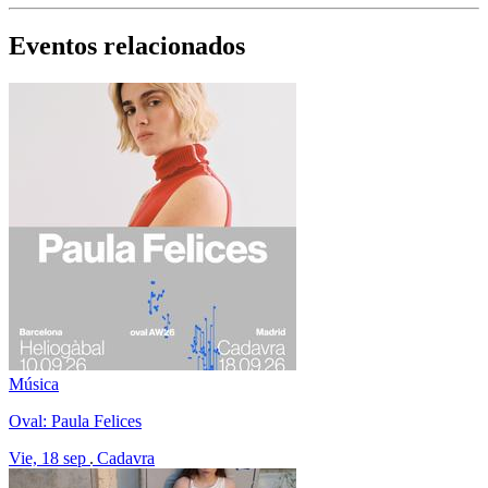
Eventos relacionados
Música
Oval: Paula Felices
Vie, 18 sep
Cadavra