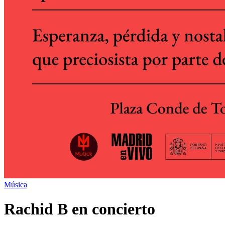
Música
Rachid B en concierto