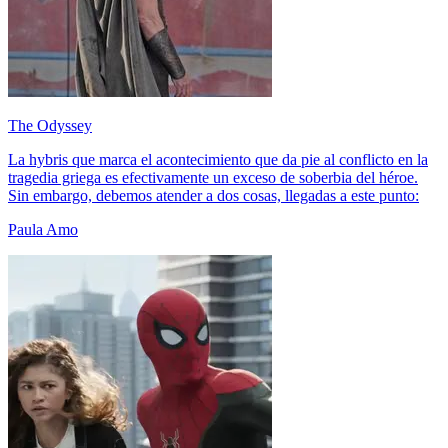
The Odyssey
La hybris que marca el acontecimiento que da pie al conflicto en la
tragedia griega es efectivamente un exceso de soberbia del héroe.
Sin embargo, debemos atender a dos cosas, llegadas a este punto:
Paula Amo