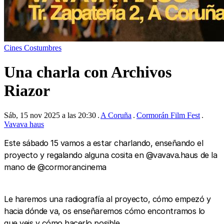
Cines
Costumbres
Una charla con Archivos
Riazor
Sáb, 15 nov 2025 a las 20:30
A Coruña
Cormorán Film Fest
Vavava haus
Este sábado 15 vamos a estar charlando, enseñando el
proyecto y regalando alguna cosita en @vavava.haus de la
mano de @cormorancinema
‍Le haremos una radiografía al proyecto, cómo empezó y
hacia dónde va, os enseñaremos cómo encontramos lo
que veis y cómo hacerlo posible.