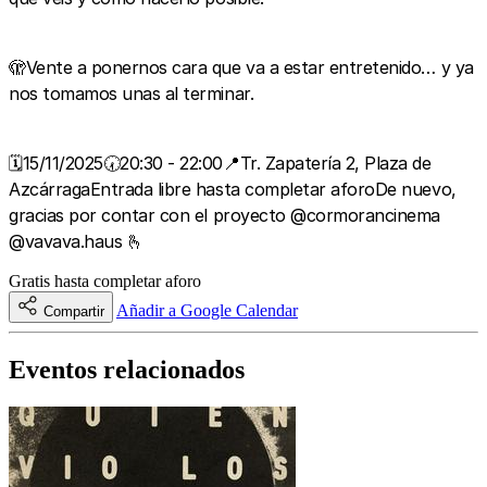
🫣Vente a ponernos cara que va a estar entretenido… y ya
nos tomamos unas al terminar.
🗓️15/11/2025🕢20:30 - 22:00📍Tr. Zapatería 2, Plaza de
AzcárragaEntrada libre hasta completar aforoDe nuevo,
gracias por contar con el proyecto @cormorancinema
@vavava.haus 🫰
Gratis hasta completar aforo
Añadir a Google Calendar
Compartir
Eventos relacionados