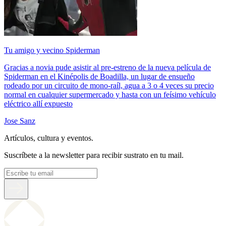
Tu amigo y vecino Spiderman
Gracias a novia pude asistir al pre-estreno de la nueva película de
Spiderman en el Kinépolis de Boadilla, un lugar de ensueño
rodeado por un circuito de mono-raíl, agua a 3 o 4 veces su precio
normal en cualquier supermercado y hasta con un feísimo vehículo
eléctrico allí expuesto
Jose Sanz
Artículos, cultura y eventos.
Suscríbete a la newsletter para recibir sustrato en tu mail.