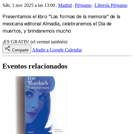
Sáb, 1 nov 2025 a las 13:00
Madrid
Pérgamo
Librería Pérgamo
Presentamos el libro "Las formas de la memoria" de la
mexicana editorial Almadía, celebraremos el Día de
muertos, y brindaremos mucho
¡ES GRATIS! (el vermut también)
Añadir a Google Calendar
Compartir
Eventos relacionados