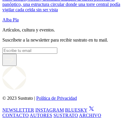
panóptico, una estructura circular donde una torre central podía
vigilar cada celda sin ser vista
Alba Pla
Artículos, cultura y eventos.
Suscríbete a la newsletter para recibir sustrato en tu mail.
© 2023 Sustrato |
Política de Privacidad
NEWSLETTER
INSTAGRAM
BLUESKY
CONTACTO
AUTORES
SUSTRATO
ARCHIVO