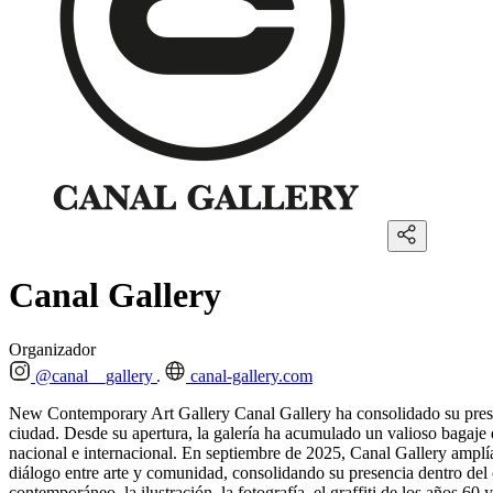
Canal Gallery
Organizador
@canal__gallery
canal-gallery.com
New Contemporary Art Gallery Canal Gallery ha consolidado su presenc
ciudad. Desde su apertura, la galería ha acumulado un valioso bagaje 
nacional e internacional. En septiembre de 2025, Canal Gallery amplí
diálogo entre arte y comunidad, consolidando su presencia dentro del c
contemporáneo, la ilustración, la fotografía, el graffiti de los años 6