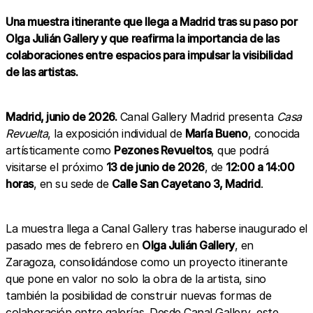
Una muestra itinerante que llega a Madrid tras su paso por
Olga Julián Gallery y que reafirma la importancia de las
colaboraciones entre espacios para impulsar la visibilidad
de las artistas.
Madrid, junio de 2026.
Canal Gallery Madrid presenta
Casa
Revuelta
, la exposición individual de
María Bueno
, conocida
artísticamente como
Pezones Revueltos
, que podrá
visitarse el próximo
13 de junio de 2026
, de
12:00 a 14:00
horas
, en su sede de
Calle San Cayetano 3, Madrid
.
La muestra llega a Canal Gallery tras haberse inaugurado el
pasado mes de febrero en
Olga Julián Gallery
, en
Zaragoza, consolidándose como un proyecto itinerante
que pone en valor no solo la obra de la artista, sino
también la posibilidad de construir nuevas formas de
colaboración entre galerías. Desde Canal Gallery, este