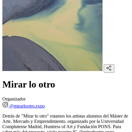
Mirar lo otro
Organizador
@mirarlootro.expo
Detrás de "Mirar lo otro" estamos los artistas alumnos del Máster de
Arte, Mercado y Emprendimiento, organizado por la Universidad
Complutense Madrid, Huntress of Art y Fundación PONS. Para
saber más del proyecto, visita nuestro IG @mirarlootro.expo