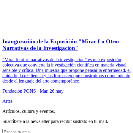
Inauguración de la Exposición "Mirar Lo Otro:
Narrativas de la Investigación"
“Mirar lo otro: narrativas de la investigación” es una exposición
colectiva que convierte la investigación científica en materia visual,
sensible y crítica. Una muestra que propone pensar la enfermedad, el
cuidado, la resiliencia y las formas en que construimos conocimiento
desde el lenguaje del arte contemporáneo.
Fundación PONS
· Mar, 26 may
Artes
Artículos, cultura y eventos.
Suscríbete a la newsletter para recibir sustrato en tu mail.