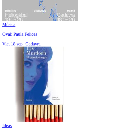
Música
Oval: Paula Felices
Vie, 18 sep
Cadavra
Ideas