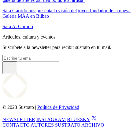
galería de arte es dar tiempo libre al artista”
Sara Garrido nos presenta la visión del joven fundador de la nueva
Galería MÄA en Bilbao
Sara A. Garrido
Artículos, cultura y eventos.
Suscríbete a la newsletter para recibir sustrato en tu mail.
© 2023 Sustrato |
Política de Privacidad
NEWSLETTER
INSTAGRAM
BLUESKY
CONTACTO
AUTORES
SUSTRATO
ARCHIVO