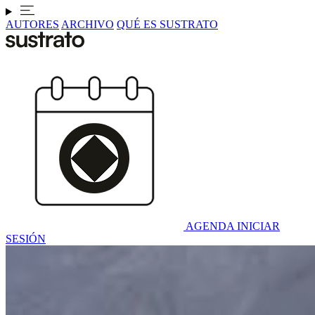
AUTORES
ARCHIVO
QUÉ ES SUSTRATO
AGENDA
INICIAR
SESIÓN