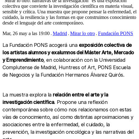
“Mirar lo otro: narrativas de la investigación” es una exposición
colectiva que convierte la investigación científica en materia visual,
sensible y crítica. Una muestra que propone pensar la enfermedad, el
cuidado, la resiliencia y las formas en que construimos conocimiento
desde el lenguaje del arte contemporáneo.
Mar, 26 may a las 19:00
Madrid
Mirar lo otro
Fundación PONS
La Fundación PONS acogerá una
exposición colectiva de
los artistas alumnos y exalumnos del Máster Arte, Mercado
y Emprendimiento
, en colaboración con la Universidad
Complutense de Madrid, Huntress of Art, PONS Escuela
de Negocios y la Fundación Hermanos Álvarez Quirós.
La muestra explora la
relación entre el arte y la
investigación científica
. Propone una reflexión
contemporánea sobre cómo nos relacionamos con estas
vías de conocimiento, así como distintas aproximaciones y
asociaciones entre la enfermedad, el cuidado, la
prevención, la investigación oncológica y las narrativas del