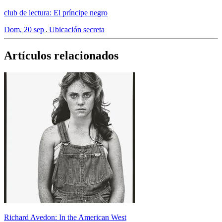
club de lectura: El príncipe negro
Dom, 20 sep
Ubicación secreta
Artículos relacionados
Richard Avedon: In the American West