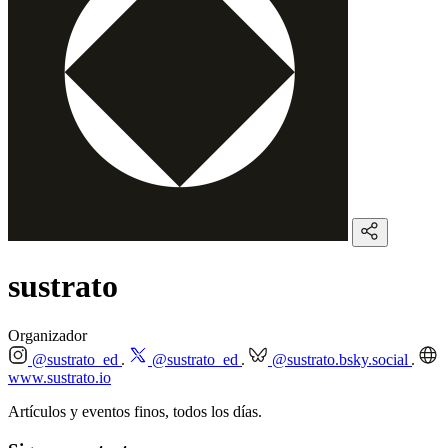
sustrato
Organizador
@sustrato_ed
@sustrato_ed
@sustrato.bsky.social
www.sustrato.io
Artículos y eventos finos, todos los días.