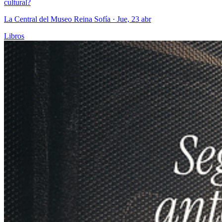
cultural?
La Central del Museo Reina Sofía
· Jue, 23 abr
Libros