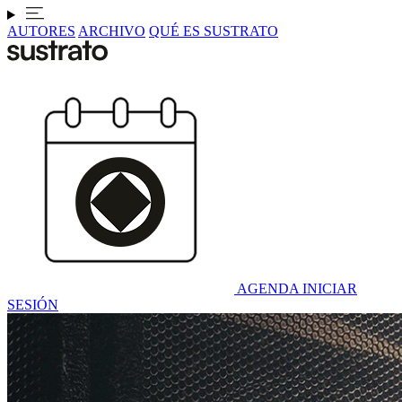
AUTORES
ARCHIVO
QUÉ ES SUSTRATO
AGENDA
INICIAR
SESIÓN