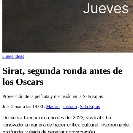
Cines
Ideas
Sirat, segunda ronda antes de
los Oscars
Proyección de la película y discusión en la Sala Equis
Jue, 5 mar a las 19:00
Madrid
sustrato
Sala Equis
Desde su fundación a finales del 2023, sustrato ha
renovado la manera de hacer crítica cultural: insobornable,
profunda, y ávida de generar conversación.‍