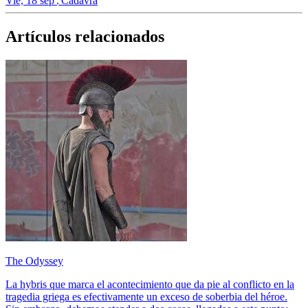
Vie, 18 sep
Cadavra
Artículos relacionados
The Odyssey
La hybris que marca el acontecimiento que da pie al conflicto en la
tragedia griega es efectivamente un exceso de soberbia del héroe.