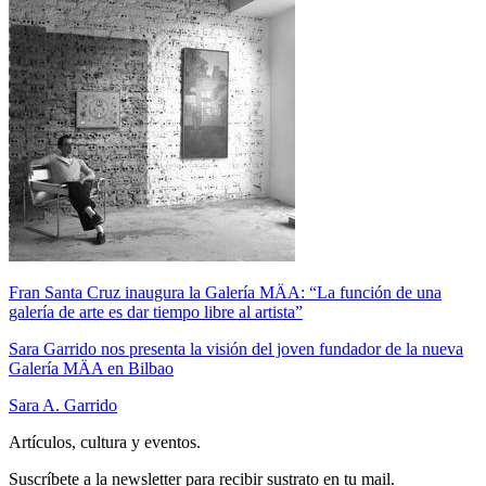
Fran Santa Cruz inaugura la Galería MÄA: “La función de una
galería de arte es dar tiempo libre al artista”
Sara Garrido nos presenta la visión del joven fundador de la nueva
Galería MÄA en Bilbao
Sara A. Garrido
Artículos, cultura y eventos.
Suscríbete a la newsletter para recibir sustrato en tu mail.