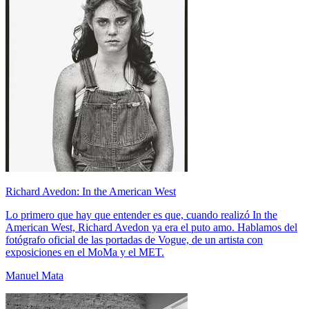
Richard Avedon: In the American West
Lo primero que hay que entender es que, cuando realizó In the
American West, Richard Avedon ya era el puto amo. Hablamos del
fotógrafo oficial de las portadas de Vogue, de un artista con
exposiciones en el MoMa y el MET.
Manuel Mata