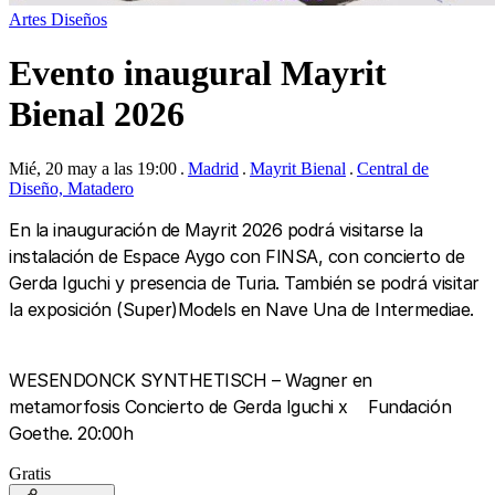
Artes
Diseños
Evento inaugural Mayrit
Bienal 2026
Mié, 20 may a las 19:00
Madrid
Mayrit Bienal
Central de
Diseño, Matadero
En la inauguración de Mayrit 2026 podrá visitarse la
instalación de Espace Aygo con FINSA, con concierto de
Gerda Iguchi y presencia de Turia. También se podrá visitar
la exposición (Super)Models en Nave Una de Intermediae.
WESENDONCK SYNTHETISCH – Wagner en
metamorfosis Concierto de Gerda Iguchi x Fundación
Goethe. 20:00h
Gratis