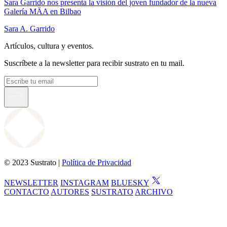
Sara Garrido nos presenta la visión del joven fundador de la nueva
Galería MÄA en Bilbao
Sara A. Garrido
Artículos, cultura y eventos.
Suscríbete a la newsletter para recibir sustrato en tu mail.
© 2023 Sustrato |
Política de Privacidad
NEWSLETTER
INSTAGRAM
BLUESKY
CONTACTO
AUTORES
SUSTRATO
ARCHIVO