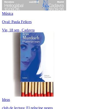
Música
Oval: Paula Felices
Vie, 18 sep
Cadavra
Ideas
club de lectura: El príncipe negro